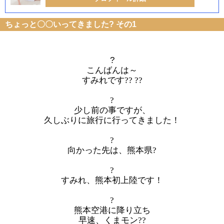
ちょっと〇〇いってきました? その1
?
こんばんは～
すみれです?? ??
?
少し前の事ですが、
久しぶりに旅行に行ってきました！
?
向かった先は、熊本県?
?
すみれ、熊本初上陸です！
?
熊本空港に降り立ち
早速、くまモン??