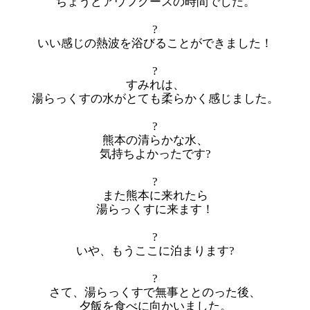
ちょうどアウフグースの時間でした。
?
いい感じの熱波を浴びることができました！
?
すみれは、
湯らっくすの水がとても柔らかく感じました。
?
熊本の清らかな水、
気持ちよかったです?
?
また熊本に来れたら
湯らっくすに来ます！
?
いや、もうここに泊まります?
?
さて、湯らっくすで無事ととのった後、
夕飯を食べに向かいました。