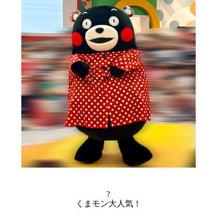
?
くまモン大人気！